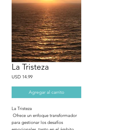
La Tristeza
Precio
USD 14.99
Agregar al carrito
La Tristeza
Ofrece un enfoque transformador
para gestionar los desafíos
emocionales, tanto en el ámbito