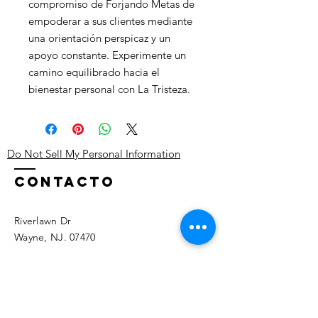
compromiso de Forjando Metas de
empoderar a sus clientes mediante
una orientación perspicaz y un
apoyo constante. Experimente un
camino equilibrado hacia el
bienestar personal con La Tristeza.
Do Not Sell My Personal Information
Contacto
Riverlawn Dr
Wayne, NJ. 07470
Tel:
619-721-3372
Andy@ForjandoMetas.com