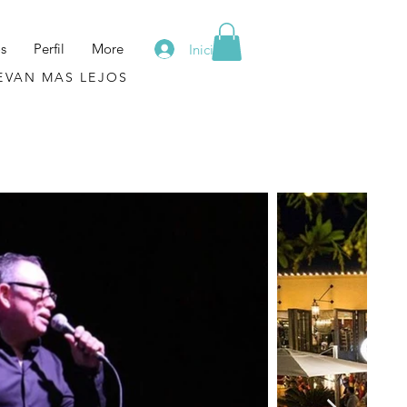
os
Perfil
More
Iniciar sesión
VAN MAS LEJOS