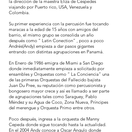
la dirección de la maestra Eliza de Céspedes
viajando por Puerto rico, USA, Venezuela y
Colombia.
Su primer experiencia con la percusión fue tocando
maracas a la edad de 15 años con amigos del
barrio, el mismo grupo se consolida un año
después como “ Latin Conection” , poco a poco
Andrés(Andy) empieza a dar pasos gigantes
entrando con distintas agrupaciones en Panamá.
En Enero de 1986 emigra de Miami a San Diego
donde inmediatamente empieza a solicitado por
ensambles y Orquestas como “ La Conciencia” una
de las primeras Orquestas del Fallecido bajista
Juan Du Pree, su reputación como percusionista y
bongosero mayor crece y así es llamado a ser parte
de agrupaciones tales como Saraguey, Pablo
Méndez y su Agua de Coco, Zona Nueva, Príncipes
del merengue y Orquesta Primo entre otros.
Poco después, ingresa a la orquesta de Manny
Cepeda donde sigue tocando hasta la actualidad.
En el 2004 Andy conoce a Oscar Angulo donde