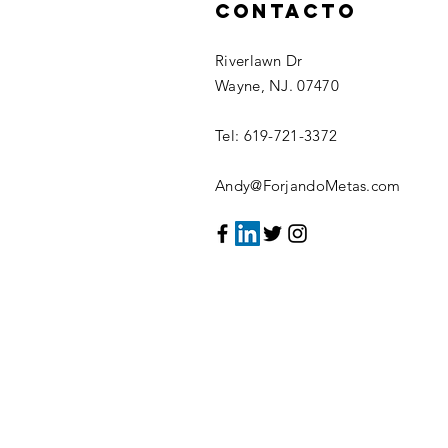
Contacto
Riverlawn Dr
Wayne, NJ. 07470
Tel: 619-721-3372
Andy@ForjandoMetas.com