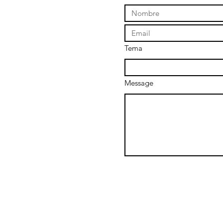
Tema
Message