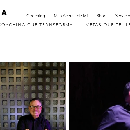
la
Coaching
Mas Acerca de Mi
Shop
Servici
ACHING QUE TRANSFORMA METAS QUE TE LLE