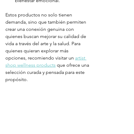
bienestar emocional.
Estos productos no solo tienen 
demanda, sino que también permiten 
crear una conexión genuina con 
quienes buscan mejorar su calidad de 
vida a través del arte y la salud. Para 
quienes quieran explorar más 
opciones, recomiendo visitar un 
artist 
shop wellness products
 que ofrece una 
selección curada y pensada para este 
propósito.