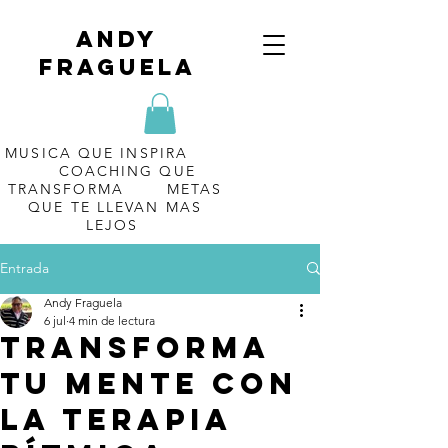
Andy
Fraguela
MUSICA QUE INSPIRA
COACHING QUE
TRANSFORMA METAS
QUE TE LLEVAN MAS
LEJOS
Entrada
Andy Fraguela
6 jul
4 min de lectura
Transforma
tu mente con
la terapia